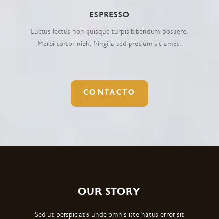
ESPRESSO
Luctus lectus non quisque turpis bibendum posuere.
Morbi tortor nibh, fringilla sed pretium sit amet.
CONTACTO
OUR STORY
Sed ut perspiciatis unde omnis iste natus error sit