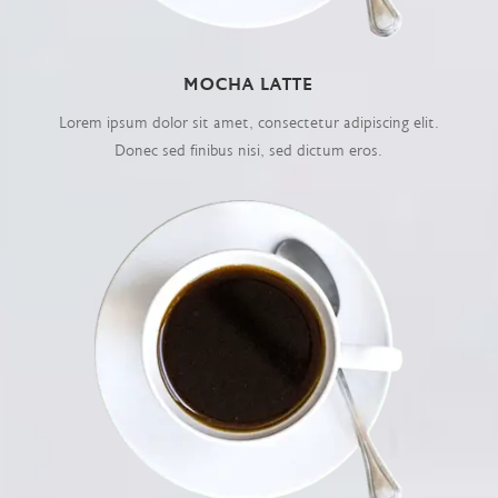
MOCHA LATTE
Lorem ipsum dolor sit amet, consectetur adipiscing elit.
Donec sed finibus nisi, sed dictum eros.