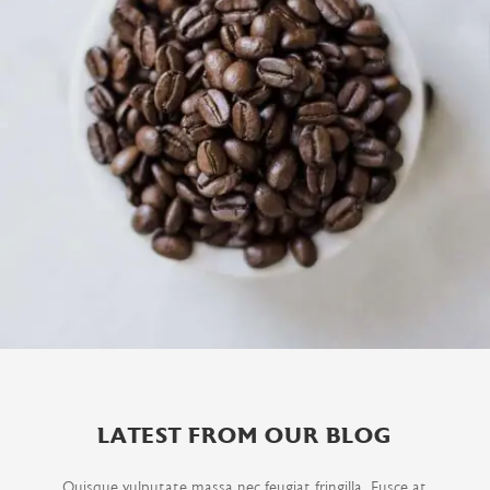
LATEST FROM OUR BLOG
Quisque vulputate massa nec feugiat fringilla. Fusce at