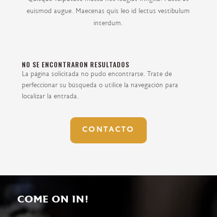
euismod augue. Maecenas quis leo id lectus vestibulum
interdum.
NO SE ENCONTRARON RESULTADOS
La página solicitada no pudo encontrarse. Trate de
perfeccionar su búsqueda o utilice la navegación para
localizar la entrada.
CONTACTO
COME ON IN!