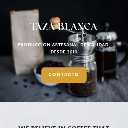
TAZA BLANCA
PRODUCCIÓN ARTESANAL DE CALIDAD,
DESDE 2010
CONTACTO