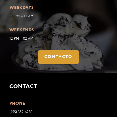
WEEKDAYS
08 PM – 12 AM
WEEKENDS
12 PM – 02 AM
CONTACTO
CONTACT
PHONE
(255) 352-6258