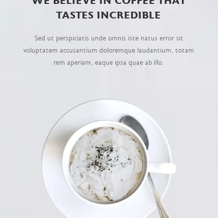
WE BELIEVE IN COFFEE THAT
TASTES INCREDIBLE
Sed ut perspiciatis unde omnis iste natus error sit
voluptatem accusantium doloremque laudantium, totam
rem aperiam, eaque ipsa quae ab illo.